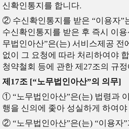
신확인통지를 합니다.
② 수신확인통지를 받은 “이용자”
수신확인통지를 받은 후 즉시 이용신
무법인아산”은(는) 서비스제공 전에
없이 그 요청에 따라 처리하여야 합
청약철회 등에 관한 제27조의 규정
제17조 [“노무법인아산”의 의무]
① “노무법인아산”은(는) 법령과 
행을 신의에 좇아 성실하게 하여야
② “노무법인아산”은(는) “이용자