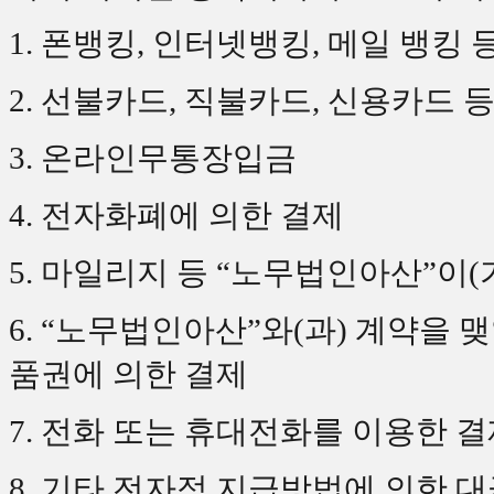
1. 폰뱅킹, 인터넷뱅킹, 메일 뱅킹
2. 선불카드, 직불카드, 신용카드 
3. 온라인무통장입금
4. 전자화폐에 의한 결제
5. 마일리지 등 “노무법인아산”이(
6. “노무법인아산”와(과) 계약을 
품권에 의한 결제
7. 전화 또는 휴대전화를 이용한 
8. 기타 전자적 지급방법에 의한 