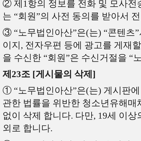
② 제1항의 정보를 전화 및 모사
는 “회원”의 사전 동의를 받아서 
③ “노무법인아산”은(는) “콘텐츠
이지, 전자우편 등에 광고를 게재할
을 수신한 “회원”은 수신거절을 “
제23조 [게시물의 삭제]
① “노무법인아산”은(는) 게시판
관한 법률을 위반한 청소년유해매
없이 삭제 합니다. 다만, 19세 이
외로 합니다.