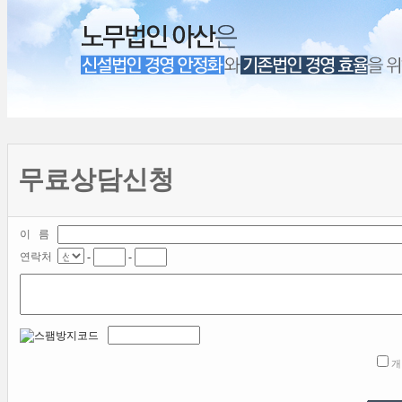
무료상담신청
이 름
연락처
-
-
개