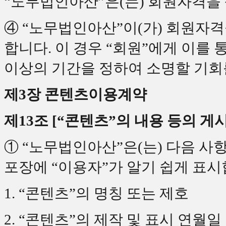
“노무법인아산”은(는) 회원자격을
④ “노무법인아산”이(가) 회원자
합니다. 이 경우 “회원”에게 이를 
이상의 기간을 정하여 소명할 기회
제3장 콘텐츠이용계약
제13조 [“콘텐츠”의 내용 등의 게시
① “노무법인아산”은(는) 다음 사
포장에 “이용자”가 알기 쉽게 표시
1. “콘텐츠”의 명칭 또는 제호
2. “콘텐츠”의 제작 및 표시 연월일