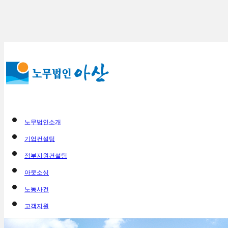
노무법인소개
기업컨설팅
정부지원컨설팅
아웃소싱
노동사건
고객지원