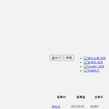
글쓰기
목록
등록자
등록일
조회수
관리자
2015.02.02
64,865