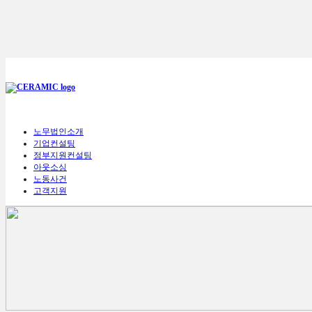
노무법인소개
기업컨설팅
정부지원컨설팅
아웃소싱
노동사건
고객지원