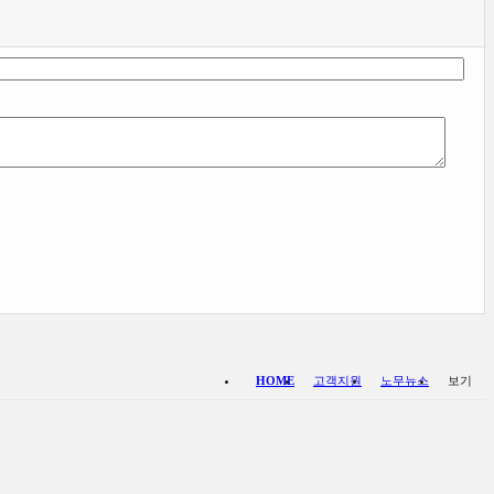
HOME
고객지원
노무뉴스
보기