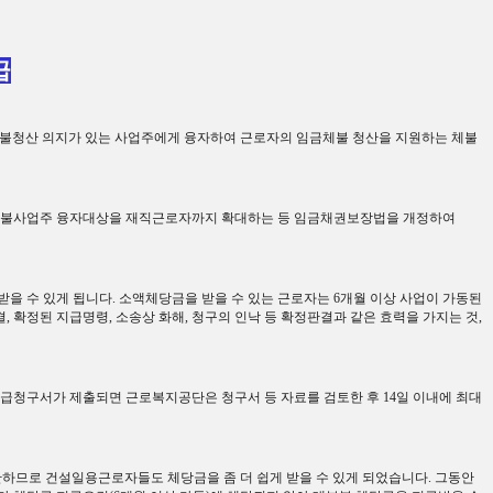
급
체불청산 의지가 있는 사업주에게 융자하여 근로자의 임금체불 청산을 지원하는 체불
불사업주 융자대상을 재직근로자까지 확대하는 등 임금채권보장법을 개정하여
받을 수 있게 됩니다
.
소액체당금을 받을 수 있는 근로자는
6
개월 이상 사업이 가동된
결
,
확정된 지급명령
,
소송상 화해
,
청구의 인낙 등 확정판결과 같은 효력을 가지는 것
,
급청구서가 제출되면 근로복지공단은 청구서 등 자료를 검토한 후
14
일 이내에 최대
하므로 건설일용근로자들도 체당금을 좀 더 쉽게 받을 수 있게 되었습니다
.
그동안