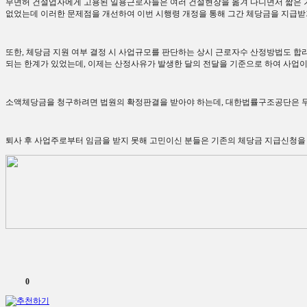
무면허 건설업자에게 고용된 일용근로자들은 여러 건설현장을 옮겨 다니면서 짧은 
없었는데 이러한 문제점을 개선하여 이번 시행령 개정을 통해 그간 체당금을 지급
또한
,
체당금 지원 여부 결정 시 사업규모를 판단하는 상시 근로자수 산정방법도 
되는 한계가 있었는데
,
이제는 산정사유가 발생한 달의 전달을 기준으로 하여 사업이
소액체당금을 청구하려면 법원의 확정판결을 받아야 하는데
,
대한법률구조공단은 무
퇴사 후 사업주로부터 임금을 받지 못해 고민이신 분들은 기존의 체당금 지급신청을
0