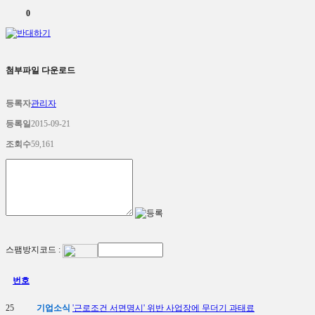
0
첨부파일 다운로드
등록자
관리자
등록일
2015-09-21
조회수
59,161
스팸방지코드 :
번호
25
기업소식
'근로조건 서면명시' 위반 사업장에 무더기 과태료