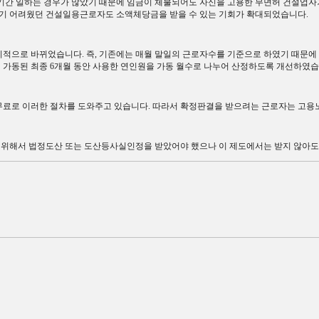
기간 일하는 경우가 많았기 때문에 임금이 체불되어도 자신을 고용한 무면허 건설업자
받기 어려웠던 건설일용근로자도 소액체당금을 받을 수 있는 기회가 확대되었습니다
.
합리적으로 바뀌었습니다
.
즉
,
기존에는 매월 말일의 근로자수를 기준으로 하였기 때문에 
 가동된 최종
6
개월 동안 사용한 연인원을 가동 월수로 나누어 산정하도록 개선하였
료로 이러한 절차를 도와주고 있습니다
.
따라서 확정판결을 받으려는 근로자는 고
 위해서 법정도산 또는 도산등사실인정을 받았어야 했으나 이 제도에서는 받지 않아도 