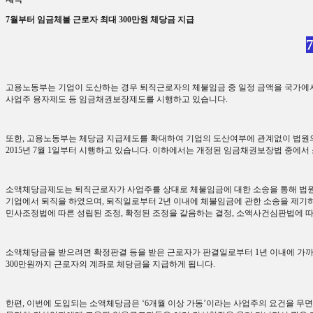
7월부터 임금체불 근로자 최대 300만원 체당금 지급
고용노동부는 기업이 도산하는 경우 퇴직근로자의 체불임금 중 일정 금액을 국가에서
사업주 융자제도 등 임금채권보장제도를 시행하고 있습니다
.
또한
,
고용노동부는 체당금 지급제도를 확대하여 기업의 도산여부에 관계없이 법원의
2015
년
7
월
1
일부터 시행하고 있습니다
.
이하에서는 개정된 임금채권보장법 중에서
소액체당금제도는 퇴직근로자가 사업주를 상대로 체불임금에 대한 소송을 통해 법
기업에서 퇴직을 하였으며
,
퇴직일로부터
2
년 이내에 체불임금에 관한 소송을 제기
민사조정법에 따른 성립된 조정
,
확정된 조정을 갈음하는 결정
,
소액사건심판법에 따
소액체당금을 받으려면 확정판결 등을 받은 근로자가 판결일로부터
1
년 이내에 가
300
만원까지 근로자의 계좌로 체당금을 지급하게 됩니다
.
한편
,
이번에 도입되는 소액체당금은
‘6
개월 이상 가동
’
이라는 사업주의 요건을 무면