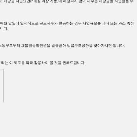
가 체당금 지급요건
(6
개월 이상 가동
)
에 해당되지 않아 대부분 체당금을 지급받을 수
매월 말일에 일시적으로 근로자수가 변동하는 경우 사업규모를 과다 또는 과소 측정
습니다
.
용노동부로부터 체불금품확인원을 발급받아 법률구조공단을 찾아가시면 됩니다
.
되는 이 제도를 적극 활용하여 볼 것을 권해드립니다
.