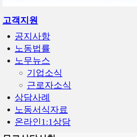
고객지원
공지사항
노동법률
노무뉴스
기업소식
근로자소식
상담사례
노동서식자료
온라인1:1상담