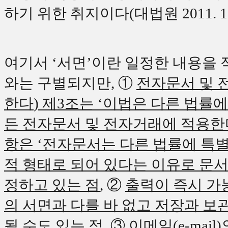
하기 위한 취지이다
(
대법원
2011. 
여기서
‘
서면
’
이란 일정한 내용을 
와는 구별되지만
,
①
전자문서 및 
한다
)
제
3
조는
‘
이법은 다른 법률에
든 전자문서 및 전자거래에 적용한
항은
‘
전자문서는 다른 법률에 특별
적 형태로 되어 있다는 이유로 문
정하고 있는 점
,
②
출력이 즉시 가
의 서면과 다를 바 없고 저장과 보
될 수도 있는 점
,
③
이메일
(e-mail)