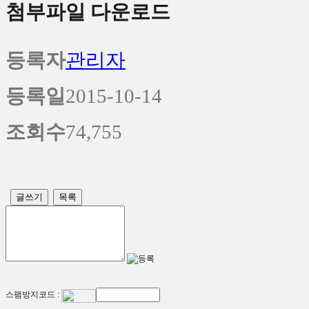
첨부파일 다운로드
등록자
관리자
등록일
2015-10-14
조회수
74,755
글쓰기
목록
스팸방지코드 :