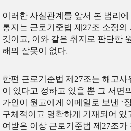
이러한 사실관계를 앞서 본 법리에
통지는 근로기준법 제
27
조 소정의
것이고
,
이와 같은 취지로 판단한 
해의 잘못이 없다
.
한편 근로기준법 제
27
조는 해고사
이 있다고 정하고 있을 뿐 그 서면
가인이 원고에게 이메일로 보낸
‘
구체적이고 명확하게 기재되어 있
여받은 이상 근로기준법 제
27
조가