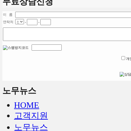
무료상담신청
이 름
연락처
-
-
개
노무뉴스
HOME
고객지원
노무뉴스