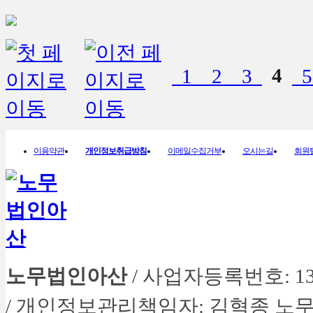
1
2
3
4
이용약관
개인정보취급방침
이메일수집거부
오시는길
회원
노무법인아산
/ 사업자등록번호: 134-
/ 개인정보관리책임자: 김혁종 노