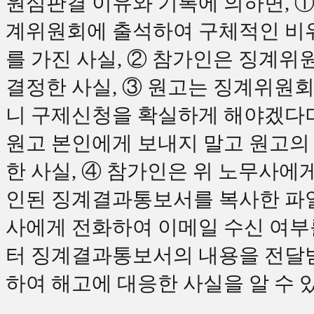
원심판결 이유와 기록에 의하면
,
계위원회에 출석하여 구체적인 비위
를 가진 사실
,
②
참가인은 징계위원
결정한 사실
,
③
원고는 징계위원회
니 구제신청을 확실하게 해야겠다
원고 본인에게 보내지 말고 원고의
한 사실
,
④
참가인은 위 노무사에게
인된 징계결과통보서를 복사한 
사에게 전화하여 이메일 수신 여부
터 징계결과통보서의 내용을 전
하여 해고에 대응한 사실을 알 수 