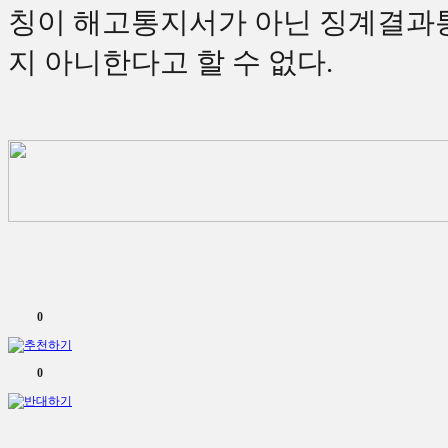
칭이 해고통지서가 아닌 징계결과
지 아니한다고 할 수 없다
.
0
0